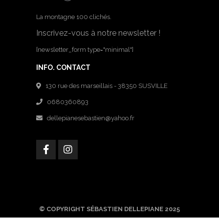
La montagne 100 clichés.
Inscrivez-vous à notre newsletter !
[newsletter_form type="minimal"]
INFO. CONTACT
130 rue des marseillais - 38350 SUSVILLE
0680360893
dellepianesebastien@yahoo.fr
© COPYRIGHT SÉBASTIEN DELLEPIANE 2025