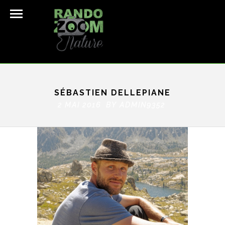
SÉBASTIEN DELLEPIANE
2 MAI 2016 BY
ADMIN9352