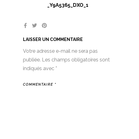
_Y9A5365_DXO_1
LAISSER UN COMMENTAIRE
Votre adresse e-mail ne sera pas
publiée.
Les champs obligatoires sont
indiqués avec
*
COMMENTAIRE
*