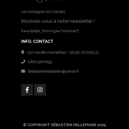
La montagne 100 clichés.
Inscrivez-vous à notre newsletter !
[newsletter_form type="minimal"]
INFO. CONTACT
130 rue des marseillais - 38350 SUSVILLE
0680360893
dellepianesebastien@yahoo.fr
© COPYRIGHT SÉBASTIEN DELLEPIANE 2025