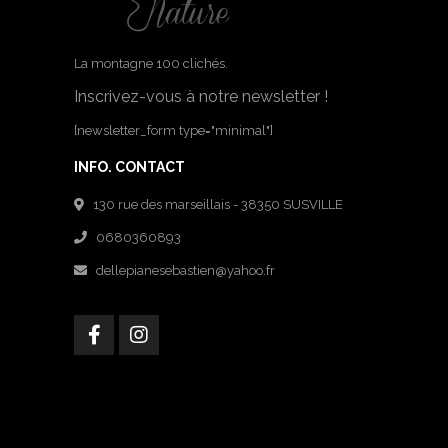
La montagne 100 clichés.
Inscrivez-vous à notre newsletter !
[newsletter_form type="minimal"]
INFO. CONTACT
130 rue des marseillais - 38350 SUSVILLE
0680360893
dellepianesebastien@yahoo.fr