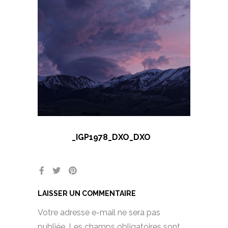
_IGP1978_DXO_DXO
LAISSER UN COMMENTAIRE
Votre adresse e-mail ne sera pas
publiée.
Les champs obligatoires sont