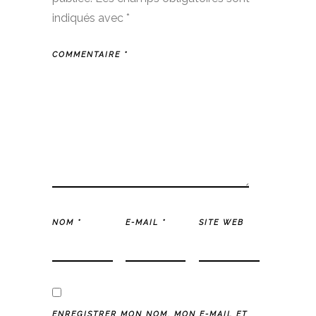
indiqués avec
*
COMMENTAIRE
*
NOM
*
E-MAIL
*
SITE WEB
ENREGISTRER MON NOM, MON E-MAIL ET