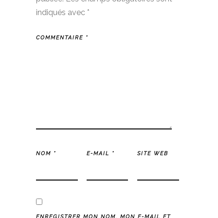
indiqués avec
*
COMMENTAIRE
*
NOM
*
E-MAIL
*
SITE WEB
ENREGISTRER MON NOM, MON E-MAIL ET