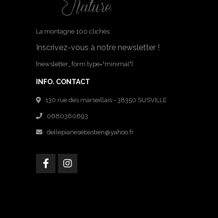
La montagne 100 clichés.
Inscrivez-vous à notre newsletter !
[newsletter_form type="minimal"]
INFO. CONTACT
130 rue des marseillais - 38350 SUSVILLE
0680360893
dellepianesebastien@yahoo.fr