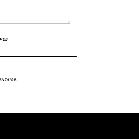
 WEB
NTAIRE.