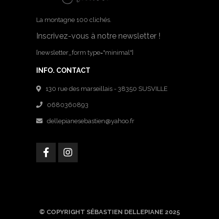
La montagne 100 clichés.
Inscrivez-vous à notre newsletter !
[newsletter_form type="minimal"]
INFO. CONTACT
130 rue des marseillais - 38350 SUSVILLE
0680360893
dellepianesebastien@yahoo.fr
© COPYRIGHT SÉBASTIEN DELLEPIANE 2025