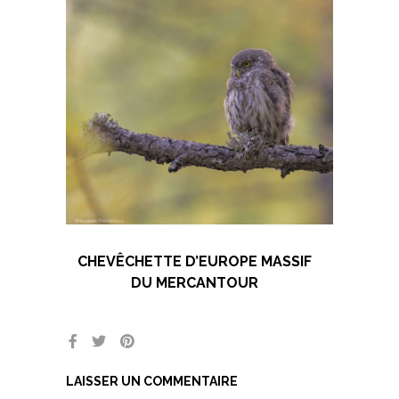
CHEVÊCHETTE D’EUROPE MASSIF
DU MERCANTOUR
LAISSER UN COMMENTAIRE