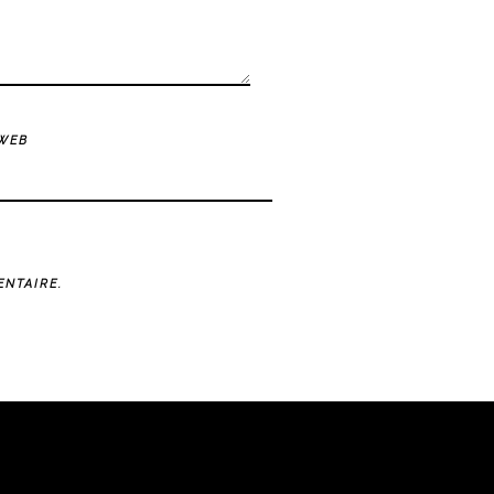
 WEB
NTAIRE.