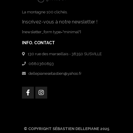
La montagne 100 clichés.
Inscrivez-vous à notre newsletter !
[newsletter_form type="minimal"]
INFO. CONTACT
130 rue des marseillais - 38350 SUSVILLE
0680360893
dellepianesebastien@yahoo.fr
© COPYRIGHT SÉBASTIEN DELLEPIANE 2025