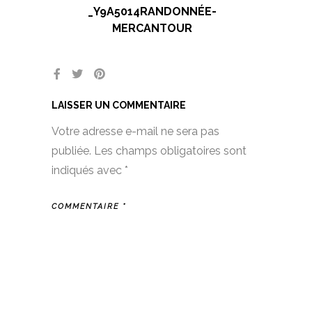
_Y9A5014RANDONNÉE-
MERCANTOUR
LAISSER UN COMMENTAIRE
Votre adresse e-mail ne sera pas
publiée.
Les champs obligatoires sont
indiqués avec
*
COMMENTAIRE
*