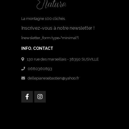
La montagne 100 clichés.
Inscrivez-vous à notre newsletter !
[newsletter_form type="minimal"]
INFO. CONTACT
130 rue des marseillais - 38350 SUSVILLE
0680360893
dellepianesebastien@yahoo.fr