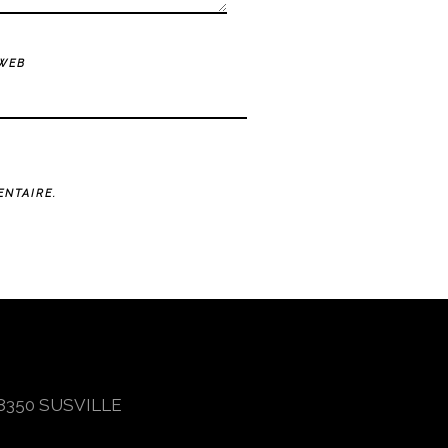
 WEB
NTAIRE.
 38350 SUSVILLE