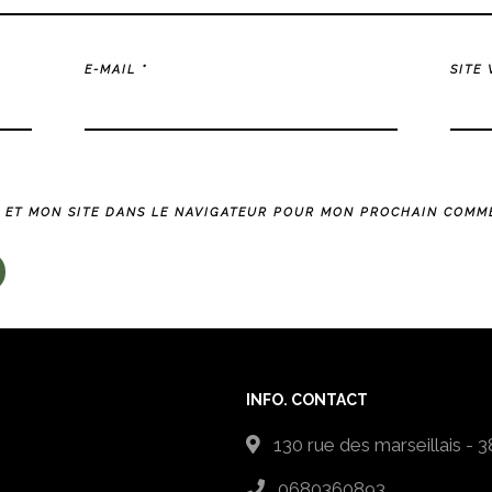
E-MAIL
*
SITE
 ET MON SITE DANS LE NAVIGATEUR POUR MON PROCHAIN COMME
INFO. CONTACT
130 rue des marseillais -
0680360893