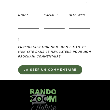
NOM
*
E-MAIL
*
SITE WEB
ENREGISTRER MON NOM, MON E-MAIL ET
MON SITE DANS LE NAVIGATEUR POUR MON
PROCHAIN COMMENTAIRE.