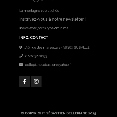
La montagne 100 clichés.
Inscrivez-vous à notre newsletter !
[newsletter_form type="minimal"]
INFO. CONTACT
130 rue des marseillais - 38350 SUSVILLE
0680360893
dellepianesebastien@yahoo.fr
© COPYRIGHT SÉBASTIEN DELLEPIANE 2025