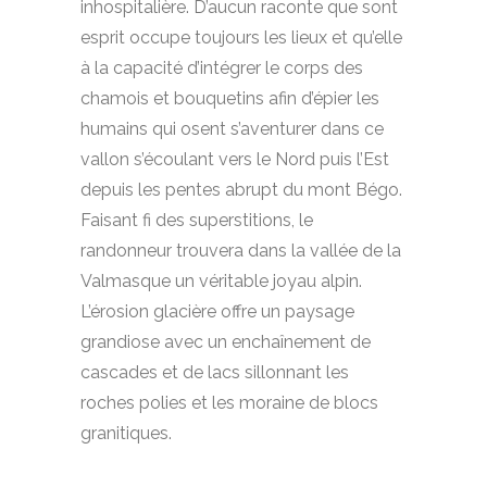
inhospitalière. D’aucun raconte que sont
esprit occupe toujours les lieux et qu’elle
à la capacité d’intégrer le corps des
chamois et bouquetins afin d’épier les
humains qui osent s’aventurer dans ce
vallon s’écoulant vers le Nord puis l’Est
depuis les pentes abrupt du mont Bégo.
Faisant fi des superstitions, le
randonneur trouvera dans la vallée de la
Valmasque un véritable joyau alpin.
L’érosion glacière offre un paysage
grandiose avec un enchaînement de
cascades et de lacs sillonnant les
roches polies et les moraine de blocs
granitiques.