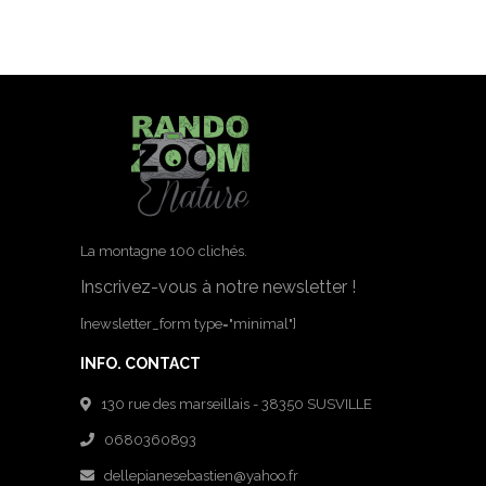
La montagne 100 clichés.
Inscrivez-vous à notre newsletter !
[newsletter_form type="minimal"]
INFO. CONTACT
130 rue des marseillais - 38350 SUSVILLE
0680360893
dellepianesebastien@yahoo.fr