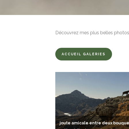
Découvrez mes plus belles photos
ACCUEIL GALERIES
joute amicale entre deux bouque