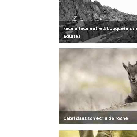
Face à face entre 2 bouquetins 
adultes
Cabri dans son écrin de roche