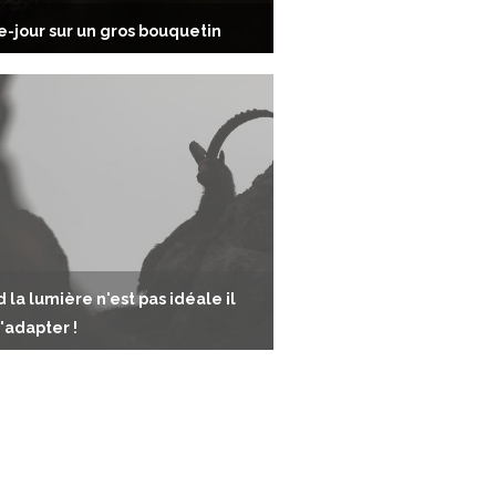
e-jour sur un gros bouquetin
 la lumière n'est pas idéale il
s'adapter !