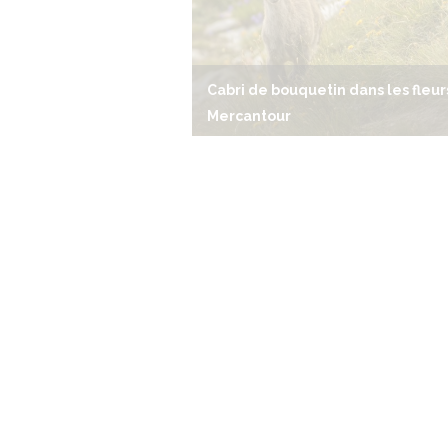
Cabri de bouquetin dans les fleur
Mercantour
démonstration d'escalade !