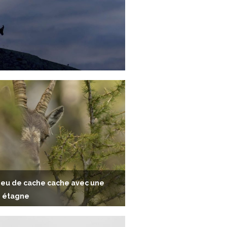
 jeu de cache cache avec une
e étagne