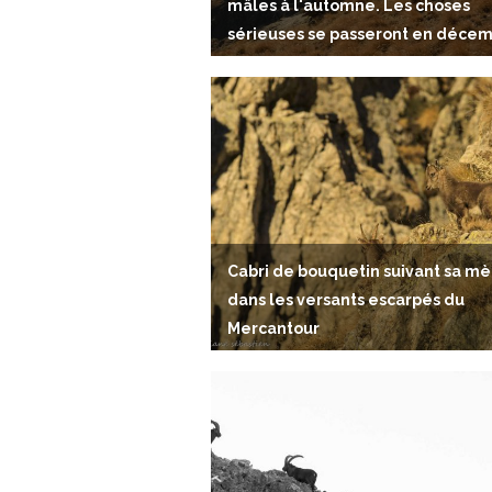
mâles à l'automne. Les choses
sérieuses se passeront en décem
Cabri de bouquetin suivant sa mè
dans les versants escarpés du
Mercantour