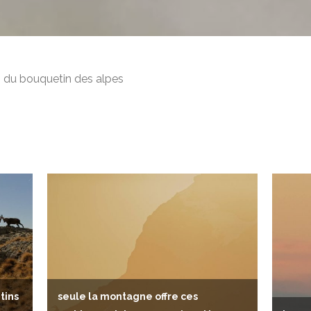
 du bouquetin des alpes
tins
seule la montagne offre ces