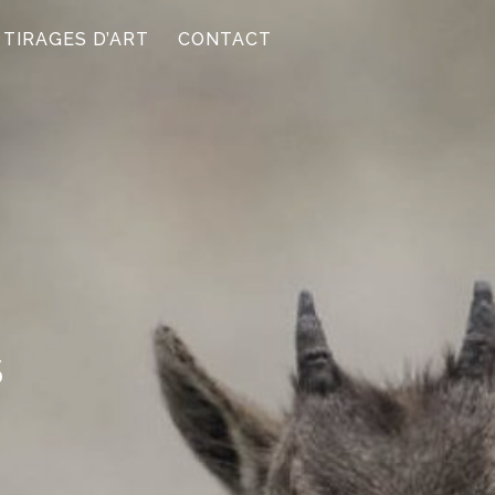
TIRAGES D’ART
CONTACT
S