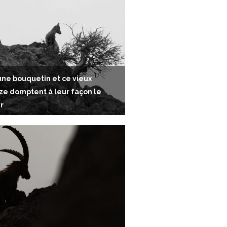
une bouquetin et ce vieux
e domptent à leur façon le
r